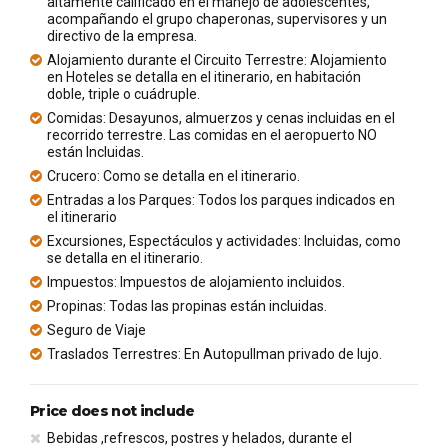
altamente calificado en el manejo de adolescentes,
acompañando el grupo chaperonas, supervisores y un
directivo de la empresa.
Alojamiento durante el Circuito Terrestre: Alojamiento
en Hoteles se detalla en el itinerario, en habitación
doble, triple o cuádruple.
Comidas: Desayunos, almuerzos y cenas incluidas en el
recorrido terrestre. Las comidas en el aeropuerto NO
están Incluidas.
Crucero: Como se detalla en el itinerario.
Entradas a los Parques: Todos los parques indicados en
el itinerario
Excursiones, Espectáculos y actividades: Incluidas, como
se detalla en el itinerario.
Impuestos: Impuestos de alojamiento incluidos.
Propinas: Todas las propinas están incluidas.
Seguro de Viaje
Traslados Terrestres: En Autopullman privado de lujo.
Price does not include
Bebidas ,refrescos, postres y helados, durante el