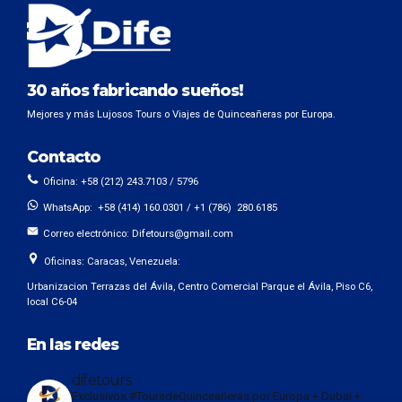
30 años fabricando sueños!
Mejores y más Lujosos Tours o Viajes de Quinceañeras por Europa.
Contacto
Oficina: +58 (212) 243.7103 / 5796
WhatsApp: +58 (414) 160.0301 / +1 (786) 280.6185
Correo electrónico:
Difetours@gmail.com
Oficinas: Caracas, Venezuela:
Urbanizacion Terrazas del Ávila, Centro Comercial Parque el Ávila, Piso C6,
local C6-04
En las redes
difetours
Exclusivos #ToursdeQuinceañeras por Europa + Dubai +