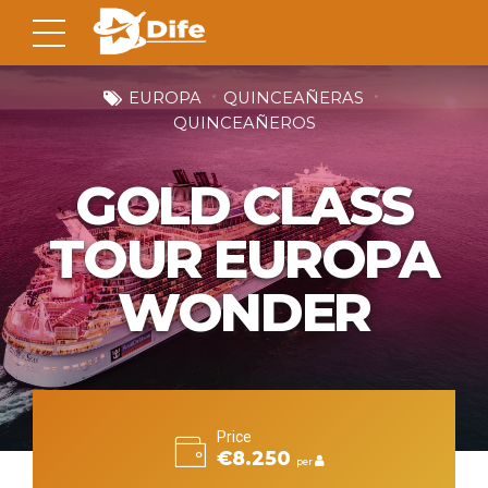
EUROPA
QUINCEAÑERAS
QUINCEAÑEROS
GOLD CLASS
TOUR EUROPA
WONDER
Price
€8.250
per