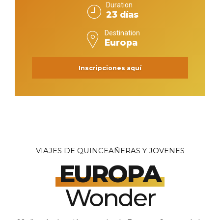
Duration
23 días
Destination
Europa
Inscripciones aquí
VIAJES DE QUINCEAÑERAS Y JOVENES
EUROPA
Wonder