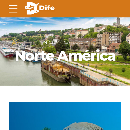
INICIO
CATEGORY
Norte América