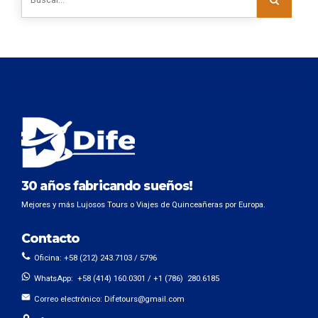
30 años fabricando sueños!
Mejores y más Lujosos Tours o Viajes de Quinceañeras por Europa.
Contacto
Oficina: +58 (212) 243.7103 / 5796
WhatsApp: +58 (414) 160.0301 / +1 (786) 280.6185
Correo electrónico:
Difetours@gmail.com